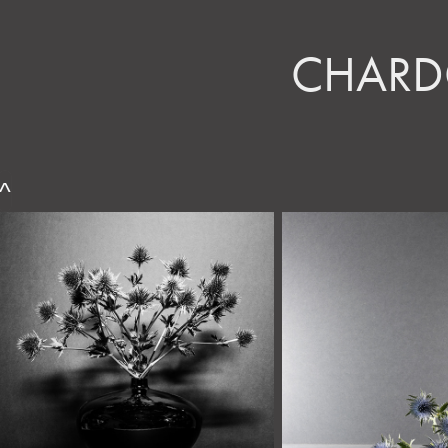
CHAR
^